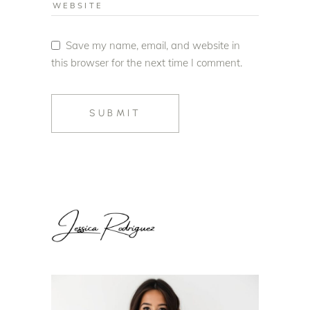
Save my name, email, and website in
this browser for the next time I comment.
SUBMIT