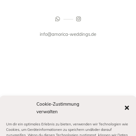
info@amorica-weddings.de
Cookie-Zustimmung
verwalten
Um dir ein optimales Erlebnis zu bieten, verwenden wir Technologien wie
Cookies, um Geräteinformationen zu speichern und/oder darauf
zuzugreifen. Wenn du diesen Technologien zustimmst, können wir Daten