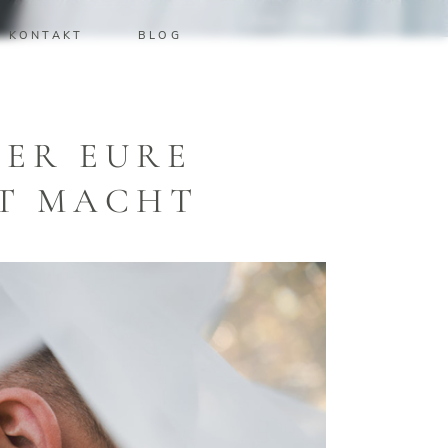
Home
/
Blog
KONTAKT
BLOG
ER EURE
T MACHT