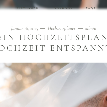
H
LEISTUNGEN
LOOKBOOK
FAQS
Januar 16, 2025
Hochzeitsplaner
admin
EIN HOCHZEITSPLAN
OCHZEIT ENTSPANN