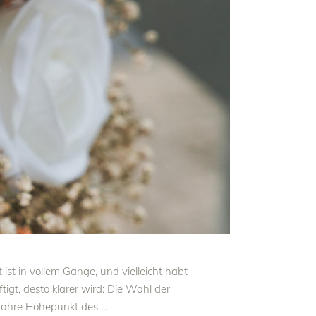
t in vollem Gange, und vielleicht habt
igt, desto klarer wird: Die Wahl der
r wahre Höhepunkt des