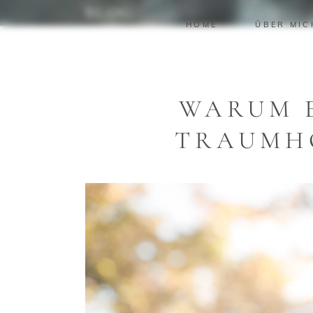
BLOG
HOME
ÜBER MIC
WARUM 
TRAUMH