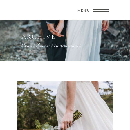
MENU
ARCHIVE
Home
/
Planner
/
Announcement