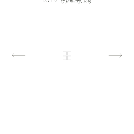
27 January, 2019
DATE: