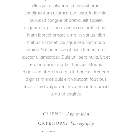
tellus justo, aliquam id eros sit amet,
condimentum ullamcorper justo. In lacinia,
purus ut congue pharetra, elit sapien
aliquam turpis, non viverra dui ante id orci.
Nam laoreet ornare urna, in varius nibh
finibus sit amet. Quisque sed commodo
sapien. Suspendisse at risus tempor eros
auctor ullamcorper. Duis ut libero nulla. Ut et
erat in quam mattis rhoncus. Mauris
dignissim pharetra erat at rhoncus. Aenean
dignissim eros quis elit volutpat, faucibus
facilisis nisl vulputate. Vivamus interdum id
urna ut sagittis.
Ana & John
CLIENT:
Photography
CATEGORY: