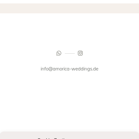
info@amorica-weddings.de