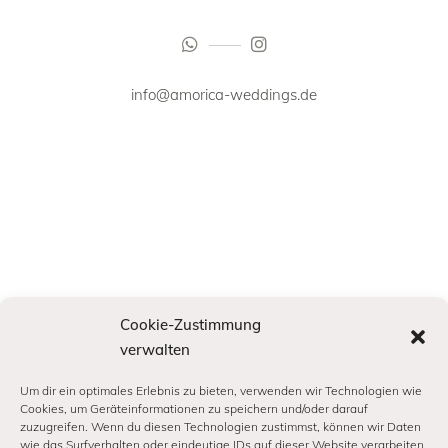
info@amorica-weddings.de
Cookie-Zustimmung
verwalten
Um dir ein optimales Erlebnis zu bieten, verwenden wir Technologien wie
Cookies, um Geräteinformationen zu speichern und/oder darauf
zuzugreifen. Wenn du diesen Technologien zustimmst, können wir Daten
wie das Surfverhalten oder eindeutige IDs auf dieser Website verarbeiten.