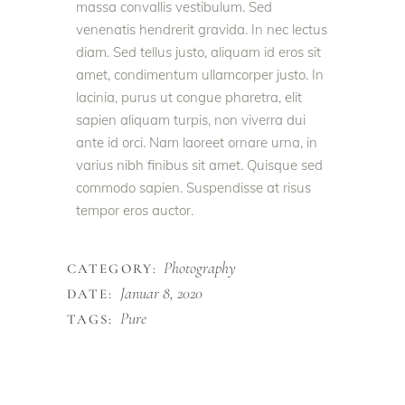
massa convallis vestibulum. Sed
venenatis hendrerit gravida. In nec lectus
diam. Sed tellus justo, aliquam id eros sit
amet, condimentum ullamcorper justo. In
lacinia, purus ut congue pharetra, elit
sapien aliquam turpis, non viverra dui
ante id orci. Nam laoreet ornare urna, in
varius nibh finibus sit amet. Quisque sed
commodo sapien. Suspendisse at risus
tempor eros auctor.
Photography
CATEGORY:
Januar 8, 2020
DATE:
Pure
TAGS: