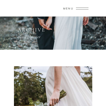
MENU
ARCHIVE
Home
/
Interior